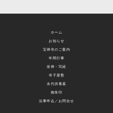
ホーム
お知らせ
宝禅寺のご案内
年間行事
坐禅・写経
寺子屋塾
永代供養墓
御朱印
法事申込／お問合せ